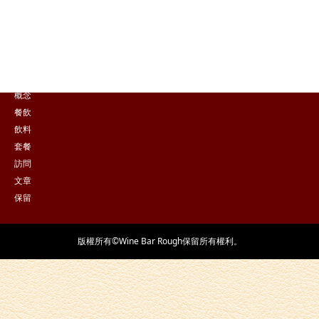
點擊這裡在線預訂
保留
概念
餐飲
飲料
套餐
訪問
文章
保留
版權所有©Wine Bar Rough保留所有權利。