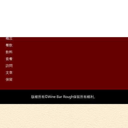
點擊這裡在線預訂
保留
概念
餐飲
飲料
套餐
訪問
文章
保留
版權所有©Wine Bar Rough保留所有權利。